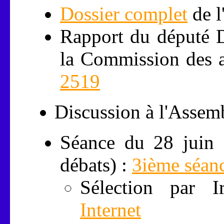
Dossier complet
de l
Rapport du député 
la Commission des af
2519
Discussion à l'Assemb
Séance du 28 juin 
débats) :
3ième séan
Sélection par 
Internet