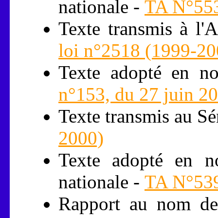
nationale -
TA N°553
Texte transmis à l'
loi n°2518 (1999-20
Texte adopté en no
n°153, du 27 juin 2
Texte transmis au Sé
2000)
Texte adopté en no
nationale -
TA N°539
Rapport au nom de 