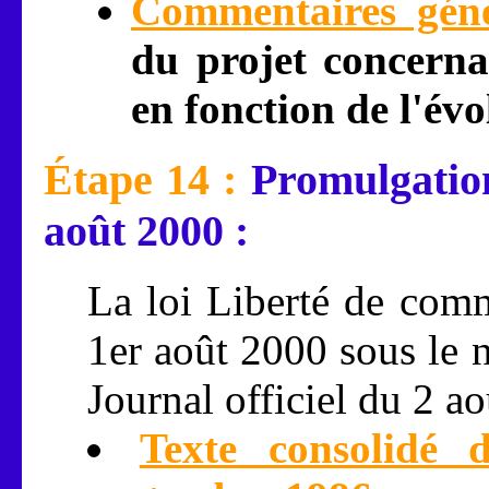
Commentaires gén
du projet concerna
en fonction de l'évo
Étape 14 :
Promulgation
août 2000 :
La loi Liberté de com
1er août 2000 sous le 
Journal officiel du 2 a
Texte consolidé 