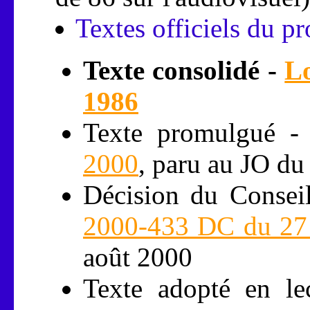
Textes officiels du pro
Texte consolidé -
Lo
1986
Texte promulgué 
2000
, paru au JO du
Décision du Conseil
2000-433 DC du 27 
août 2000
Texte adopté en lec