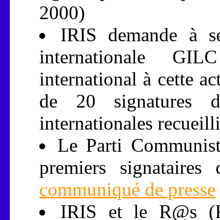
2000)
IRIS demande à ses
internationale GIL
international à cette a
de 20 signatures d'
internationales recueilli
Le Parti Communiste
premiers signataires
communiqué de presse
IRIS et le R@s (Ré