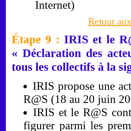
Internet)
Retour aux
Étape 9 :
IRIS et le R
« Déclaration des acteu
tous les collectifs à la s
IRIS propose une ac
R@S (18 au 20 juin 20
IRIS et le R@S conta
figurer parmi les prem