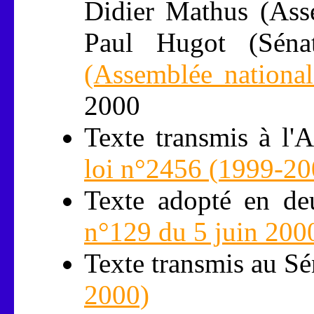
Didier Mathus (Asse
Paul Hugot (Sén
(Assemblée national
2000
Texte transmis à l'
loi n°2456 (1999-20
Texte adopté en de
n°129 du 5 juin 200
Texte transmis au Sé
2000)