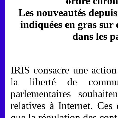
ordre chron
Les nouveautés depuis 
indiquées en gras sur c
dans les p
IRIS consacre une action 
la liberté de commu
parlementaires souhaiten
relatives à Internet. Ces
que la régulation des con