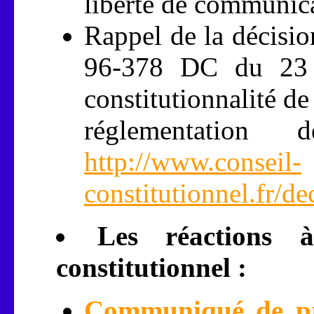
liberté de communic
Rappel de la décisio
96-378 DC du 23 ju
constitutionnalité de
réglementation 
http://www.conseil-
constitutionnel.fr/
Les réactions 
constitutionnel :
Communiqué de pre