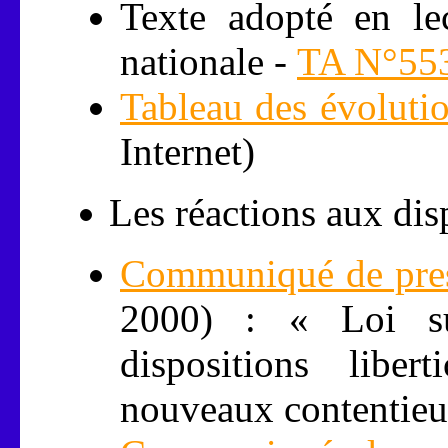
Texte adopté en lec
nationale -
TA N°55
Tableau des évolutio
Internet)
Les réactions aux dis
Communiqué de pres
2000) : « Loi su
dispositions liber
nouveaux contentieu