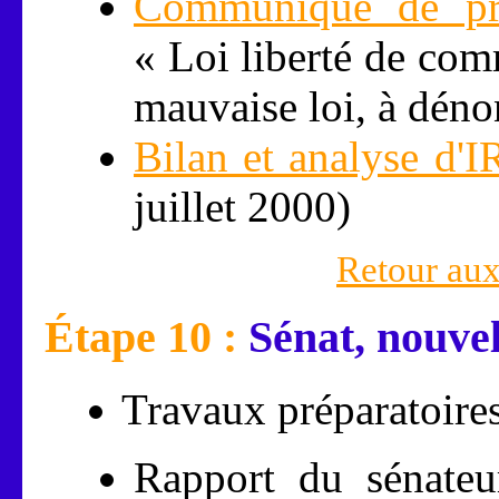
Communiqué de pre
« Loi liberté de com
mauvaise loi, à déno
Bilan et analyse d'I
juillet 2000)
Retour aux
Étape 10 :
Sénat, nouvell
Travaux préparatoires
Rapport du sénateu