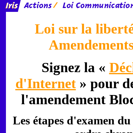
Loi sur la liber
Amendements r
Signez la «
Déc
d'Internet
» pour d
l'amendement Bloc
Les étapes d'examen du p