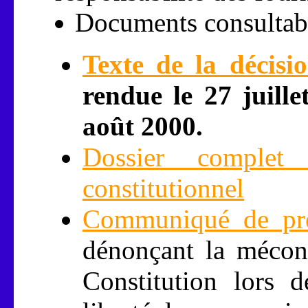
Documents consultabl
Texte de la décisi
rendue le 27 juill
août 2000.
Dossier complet
constitutionnel
Communiqué de pre
dénonçant la méconn
Constitution lors d