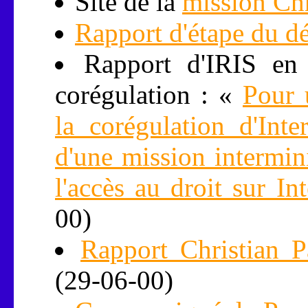
Site de la
mission Chr
Rapport d'étape du dé
Rapport d'IRIS en 
corégulation : «
Pour 
la corégulation d'Inte
d'une mission intermini
l'accès au droit sur 
00)
Rapport Christian P
(29-06-00)