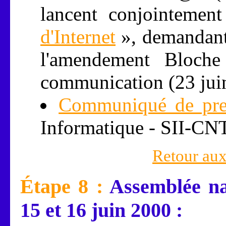
lancent conjointemen
d'Internet
», demandant 
l'amendement Bloche
communication (23 jui
Communiqué de pre
Informatique - SII-CNT
Retour aux
Étape 8 :
Assemblée nat
15 et 16 juin 2000 :