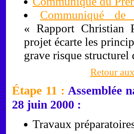
Communiqué du Premi
Communiqué de p
« Rapport Christian 
projet écarte les princ
grave risque structurel 
Retour aux
Étape 11 :
Assemblée nat
28 juin 2000 :
Travaux préparatoires