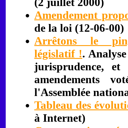
(2 juillet 2000)
Amendement propo
de la loi (12-06-00)
Arrêtons le ping
législatif !
. Analyse
jurisprudence, et 
amendements vot
l'Assemblée nationa
Tableau des évoluti
à Internet)