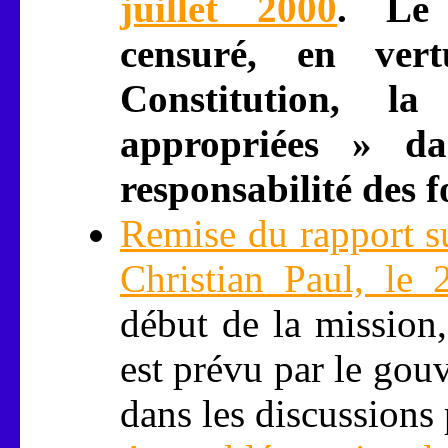
juillet 2000
. Le 
censuré, en ver
Constitution, l
appropriées » da
responsabilité des f
Remise du rapport su
Christian Paul, le
début de la mission
est prévu par le gou
dans les discussions