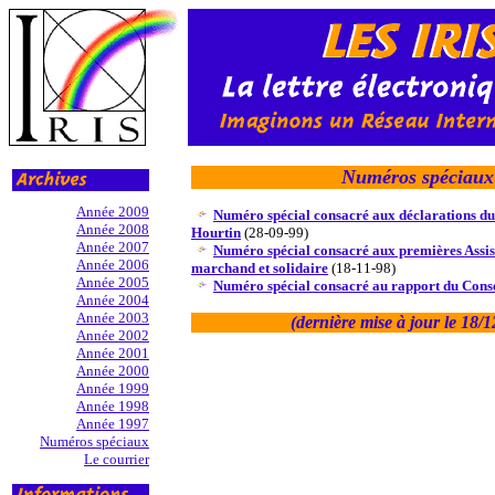
Numéros spéciaux
Année 2009
Numéro spécial consacré aux déclarations d
Année 2008
Hourtin
(28-09-99)
Année 2007
Numéro spécial consacré aux premières Assise
Année 2006
marchand et solidaire
(18-11-98)
Année 2005
Numéro spécial consacré au rapport du Conse
Année 2004
Année 2003
(dernière mise à jour le
18/1
Année 2002
Année 2001
Année 2000
Année 1999
Année 1998
Année 1997
Numéros spéciaux
Le courrier