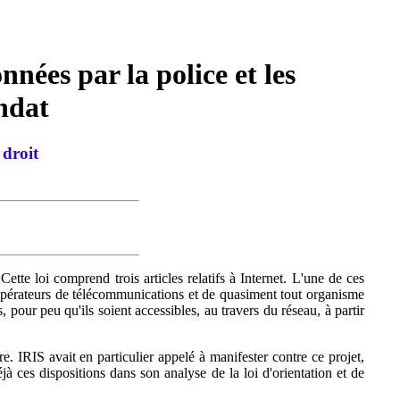
nées par la police et les
ndat
 droit
ette loi comprend trois articles relatifs à Internet. L'une de ces
 opérateurs de télécommunications et de quasiment tout organisme
pour peu qu'ils soient accessibles, au travers du réseau, à partir
ure. IRIS avait en particulier appelé à manifester contre ce projet,
 ces dispositions dans son analyse de la loi d'orientation et de