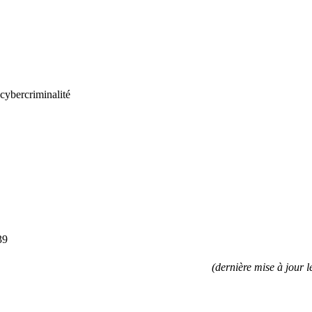
 cybercriminalité
39
(dernière mise à jour 