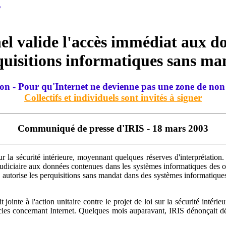
el valide l'accès immédiat aux don
quisitions informatiques sans ma
ion - Pour qu'Internet ne devienne pas une zone de non
Collectifs et individuels sont invités à signer
Communiqué de presse d'IRIS - 18 mars 2003
r la sécurité intérieure, moyennant quelques réserves d'interprétation. C
ce judiciaire aux données contenues dans les systèmes informatiques des
autorise les perquisitions sans mandat dans des systèmes informatiques, 
 jointe à l'action unitaire contre le projet de loi sur la sécurité intérie
es concernant Internet. Quelques mois auparavant, IRIS dénonçait déjà