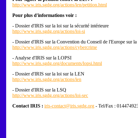
http://www.iris.sgdg.org/actions/len/petition.html
Pour plus d'informations voir :
- Dossier d'IRIS sur la loi sur la sécurité intérieure
http://www.iris.sgdg.org/actions/loi-si
- Dossier d'IRIS sur la Convention du Conseil de l'Europe sur la
http://www.iris.sgdg.org/actions/cybercrime
- Analyse d'IRIS sur la LOPSI
http://www.iris.sgdg.org/documents/lopsi.html
- Dossier d'IRIS sur la loi sur la LEN
http://www.iris.sgdg.org/actions/len
- Dossier d'IRIS sur la LSQ
http://www.iris.sgdg.org/actions/loi-sec
Contact IRIS :
iris-contact@iris.sgdg.org
- Tel/Fax : 01447492