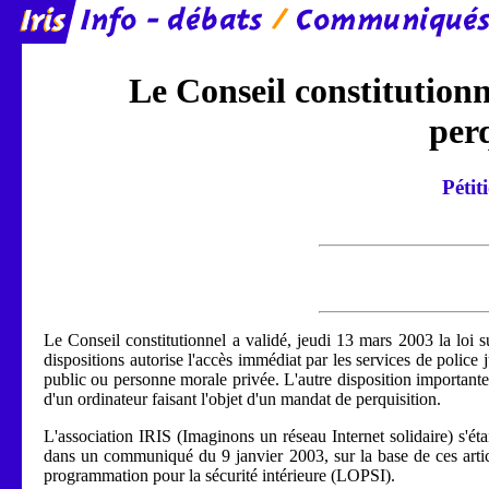
Le Conseil constitutionn
per
Pétit
Le Conseil constitutionnel a validé, jeudi 13 mars 2003 la loi su
dispositions autorise l'accès immédiat par les services de poli
public ou personne morale privée. L'autre disposition importante 
d'un ordinateur faisant l'objet d'un mandat de perquisition.
L'association IRIS (Imaginons un réseau Internet solidaire) s'était
dans un communiqué du 9 janvier 2003, sur la base de ces articl
programmation pour la sécurité intérieure (LOPSI).