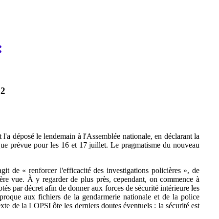
:
02
t l'a déposé le lendemain à l'Assemblée nationale, en déclarant la
ue prévue pour les 16 et 17 juillet. Le pragmatisme du nouveau
t de « renforcer l'efficacité des investigations policières », de
remière vue. À y regarder de plus près, cependant, on commence à
s par décret afin de donner aux forces de sécurité intérieure les
proque aux fichiers de la gendarmerie nationale et de la police
xte de la LOPSI ôte les derniers doutes éventuels : la sécurité est