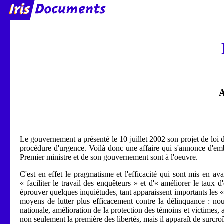
A
Le gouvernement a présenté le 10 juillet 2002 son projet de loi d
procédure d'urgence. Voilà donc une affaire qui s'annonce d'e
Premier ministre et de son gouvernement sont à l'oeuvre.
C'est en effet le pragmatisme et l'efficacité qui sont mis en av
« faciliter le travail des enquêteurs » et d'« améliorer le tau
éprouver quelques inquiétudes, tant apparaissent importants les 
moyens de lutter plus efficacement contre la délinquance : nou
nationale, amélioration de la protection des témoins et victimes, 
non seulement la première des libertés, mais il apparaît de surcroî