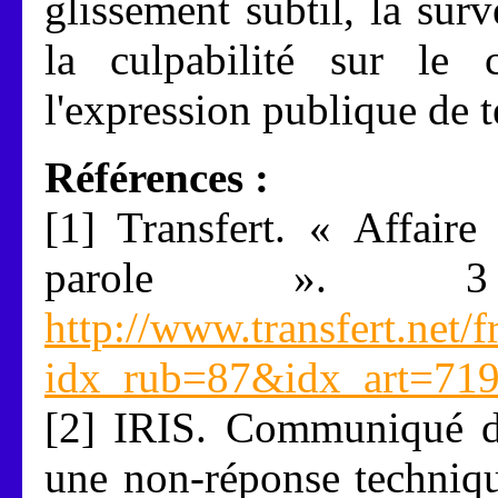
glissement subtil, la surve
la culpabilité sur le 
l'expression publique de t
Références :
[1] Transfert. « Affaire
parole ». 3 
http://www.transfert.net/f
idx_rub=87&idx_art=71
[2] IRIS. Communiqué d
une non-réponse techniqu