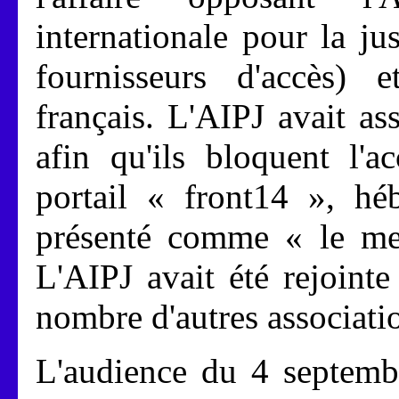
internationale pour la ju
fournisseurs d'accès) e
français. L'AIPJ avait as
afin qu'ils bloquent l'a
portail « front14 », hé
présenté comme « le mei
L'AIPJ avait été rejointe
nombre d'autres associati
L'audience du 4 septembr