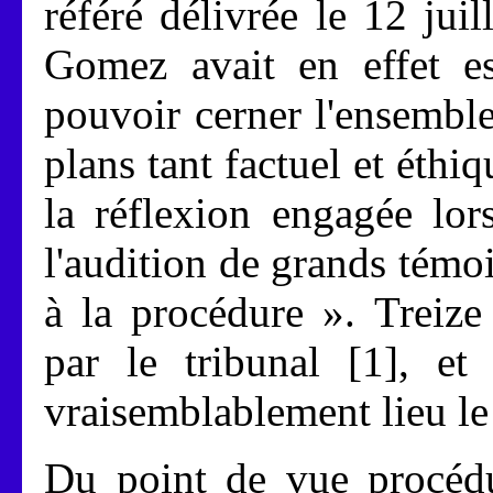
référé délivrée le 12 jui
Gomez avait en effet es
pouvoir cerner l'ensemble
plans tant factuel et éthi
la réflexion engagée lor
l'audition de grands témoin
à la procédure ». Treize
par le tribunal [1], e
vraisemblablement lieu le
Du point de vue procédur