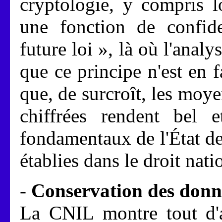
cryptologie, y compris l
une fonction de confiden
future loi », là où l'ana
que ce principe n'est en f
que, de surcroît, les moy
chiffrées rendent bel 
fondamentaux de l'État de 
établies dans le droit nati
- Conservation des donn
La CNIL montre tout d'ab