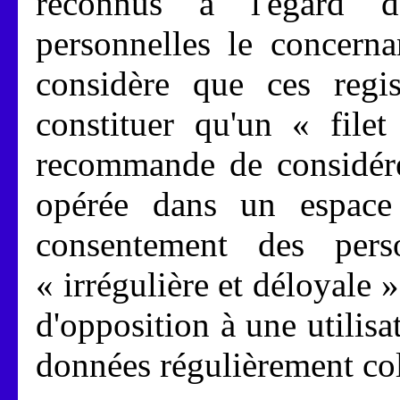
reconnus à l'égard d
personnelles le concern
considère que ces regis
constituer qu'un « filet
recommande de considére
opérée dans un espace 
consentement des per
« irrégulière et déloyale 
d'opposition à une utilis
données régulièrement col