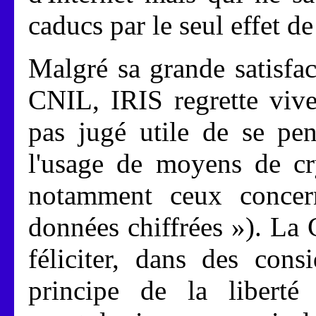
caducs par le seul effet d
Malgré sa grande satisfact
CNIL, IRIS regrette viv
pas jugé utile de se pen
l'usage de moyens de cry
notamment ceux concer
données chiffrées »). La 
féliciter, dans des cons
principe de la liberté