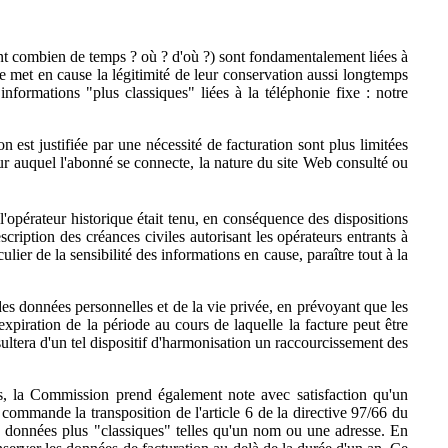
nt combien de temps ? où ? d'où ?) sont fondamentalement liées à
ne met en cause la légitimité de leur conservation aussi longtemps
nformations "plus classiques" liées à la téléphonie fixe : notre
on est justifiée par une nécessité de facturation sont plus limitées
eur auquel l'abonné se connecte, la nature du site Web consulté ou
l'opérateur historique était tenu, en conséquence des dispositions
ription des créances civiles autorisant les opérateurs entrants à
lier de la sensibilité des informations en cause, paraître tout à la
 des données personnelles et de la vie privée, en prévoyant que les
xpiration de la période au cours de laquelle la facture peut être
sultera d'un tel dispositif d'harmonisation un raccourcissement des
ces, la Commission prend également note avec satisfaction qu'un
 commande la transposition de l'article 6 de la directive 97/66 du
es données plus "classiques" telles qu'un nom ou une adresse. En