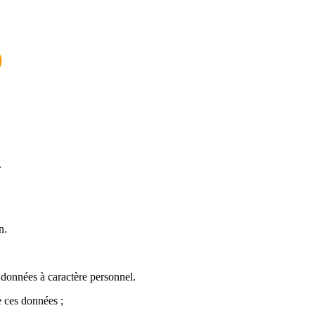
)
r
n.
 données à caractère personnel.
e ces données ;