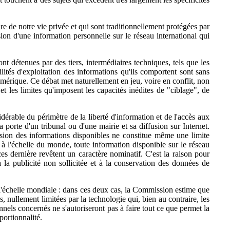
ure de notre vie privée et qui sont traditionnellement protégées par
sion d'une information personnelle sur le réseau international qui
t détenues par des tiers, intermédiaires techniques, tels que les
lités d'exploitation des informations qu'ils comportent sont sans
 numérique. Ce débat met naturellement en jeu, voire en conflit, non
et les limites qu'imposent les capacités inédites de "ciblage", de
dérable du périmètre de la liberté d'information et de l'accès aux
porte d'un tribunal ou d'une mairie et sa diffusion sur Internet.
usion des informations disponibles ne constitue même une limite
, à l'échelle du monde, toute information disponible sur le réseau
es dernière revêtent un caractère nominatif. C'est la raison pour
 la publicité non sollicitée et à la conservation des données de
 à l'échelle mondiale : dans ces deux cas, la Commission estime que
is, nullement limitées par la technologie qui, bien au contraire, les
ionnels concernés ne s'autoriseront pas à faire tout ce que permet la
portionnalité.