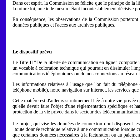
Dans cet esprit, la Commission se félicite que le principe de la l
la future loi, une telle mesure étant incontestablement décisive po
En conséquence, les observations de la Commission porteront s
données publiques et l'accès aux archives publiques.
Le dispositif prévu
Le Titre II "De la liberté de communication en ligne" comporte 
un vocable à coloration technique qui pourrait en dissimuler l'imp
communications téléphoniques ou de nos connexions au réseau In
Les informations relatives à l'usage que l'on fait du téléphone
téléphone mobile), notre navigation sur Internet, les services qu
Cette matière est d'ailleurs si intimement liée à notre vie pri
qu'elle devait faire l'objet d'une réglementation spécifique et 
protection de la vie privée dans le secteur des télécommunications
Le projet, qui vise les données de connexion dont disposent les 
"toute donnée technique relative à une communication lorsque cell
que certaines données nécessaires à la facturation ou au paiement 