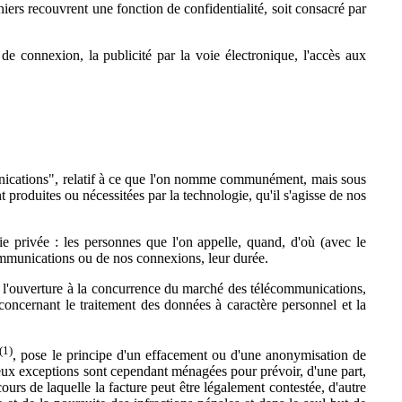
niers recouvrent une fonction de confidentialité, soit consacré par
 connexion, la publicité par la voie électronique, l'accès aux
munications", relatif à ce que l'on nomme communément, mais sous
 produites ou nécessitées par la technologie, qu'il s'agisse de nos
ie privée : les personnes que l'on appelle, quand, d'où (avec le
 communications ou de nos connexions, leur durée.
e l'ouverture à la concurrence du marché des télécommunications,
"concernant le traitement des données à caractère personnel et la
(1)
, pose le principe d'un effacement ou d'une anonymisation de
 Deux exceptions sont cependant ménagées pour prévoir, d'une part,
ours de laquelle la facture peut être légalement contestée, d'autre