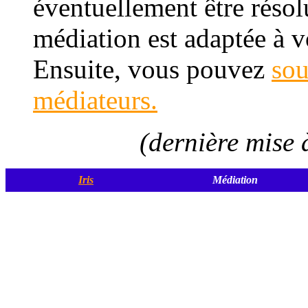
éventuellement être résolu
médiation est adaptée à v
Ensuite, vous pouvez
sou
médiateurs.
(dernière mise 
Iris
Médiation