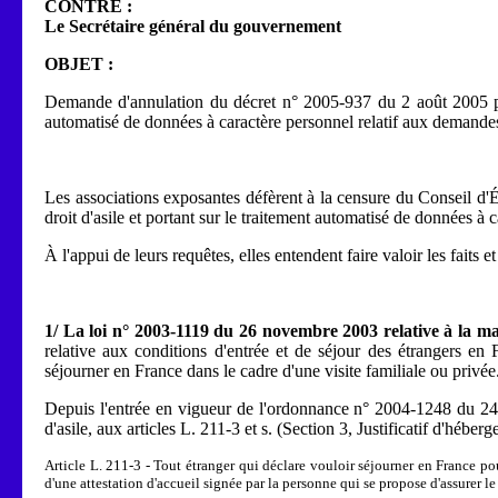
CONTRE :
Le Secrétaire général du gouvernement
OBJET :
Demande d'annulation du décret n° 2005-937 du 2 août 2005 pris p
automatisé de données à caractère personnel relatif aux demandes 
Les associations exposantes défèrent à la censure du Conseil d'Ét
droit d'asile et portant sur le traitement automatisé de données à 
À l'appui de leurs requêtes, elles entendent faire valoir les faits 
1/ La loi n° 2003-1119 du 26 novembre 2003 relative à la maî
relative aux conditions d'entrée et de séjour des étrangers en F
séjourner en France dans le cadre d'une visite familiale ou privée
Depuis l'entrée en vigueur de l'ordonnance n° 2004-1248 du 24 n
d'asile, aux articles L. 211-3 et s. (Section 3, Justificatif d'héber
Article L. 211-3 - Tout étranger qui déclare vouloir séjourner en France pou
d'une attestation d'accueil signée par la personne qui se propose d'assurer le 