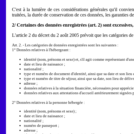
C'est à la lumière de ces considérations générales qu'il convien
traitées, la durée de conservation de ces données, les garanties de
2/ Certaines des données enregistrées (art. 2) sont excessive
L'article 2 du décret du 2 août 2005 prévoit que les catégories de
Art. 2. - Les catégories de données enregistrées sont les suivantes :
1° Données relatives à l'hébergeant :
identité (nom, prénoms et sexe) et, s'il agit comme représentant d'un
date et lieu de naissance ;
nationalité ;
type et numéro de document d'identité, ainsi que sa date et son lieu de
type et numéro de titre de séjour, ainsi que sa date, son lieu de délivr
adresse ;
données relatives à la situation financière, nécessaires pour apprécier
données relatives aux attestations d'accueil antérieurement signées par
2° Données relatives à la personne hébergée :
identité (nom, prénoms et sexe) ;
date et lieu de naissance ;
nationalité ;
numéro de passeport ;
adresse ;