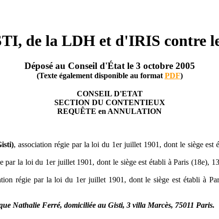
TI, de la LDH et d'IRIS contre le
Déposé au Conseil d'État le 3 octobre 2005
(Texte également disponible au format
PDF
)
CONSEIL D'ETAT
SECTION DU CONTENTIEUX
REQUÊTE en ANNULATION
isti)
, association régie par la loi du 1er juillet 1901, dont le siège est 
ie par la loi du 1er juillet 1901, dont le siège est établi à Paris (18e),
ation régie par la loi du 1er juillet 1901, dont le siège est établi à 
e Nathalie Ferré, domiciliée au Gisti, 3 villa Marcès, 75011 Paris.