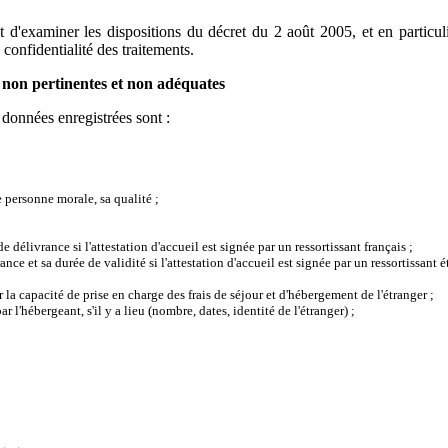
t d'examiner les dispositions du décret du 2 août 2005, et en particul
 confidentialité des traitements.
s, non pertinentes et non adéquates
 données enregistrées sont :
e personne morale, sa qualité ;
 délivrance si l'attestation d'accueil est signée par un ressortissant français ;
ance et sa durée de validité si l'attestation d'accueil est signée par un ressortissant é
 la capacité de prise en charge des frais de séjour et d'hébergement de l'étranger ;
 l'hébergeant, s'il y a lieu (nombre, dates, identité de l'étranger) ;