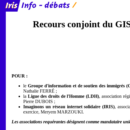
Recours conjoint du GIS
POUR :
le
Groupe d'information et de soutien des immigrés (G
Nathalie FERRÉ ;
la
Ligue des droits de l'Homme (LDH)
, association rég
Pierre DUBOIS ;
Imaginons un réseau internet solidaire (IRIS)
, associ
exercice, Meryem MARZOUKI.
Les associations requérantes désignent comme mandataire uniqu