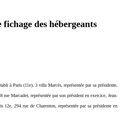
 fichage des hébergeants
établi à Paris (11e), 3 villa Marcès, représentée par sa présidente,
 138 rue Marcadet, représentée par son président en exercice, Jean-
Paris 12e, 294 rue de Charenton, représentée par sa présidente en