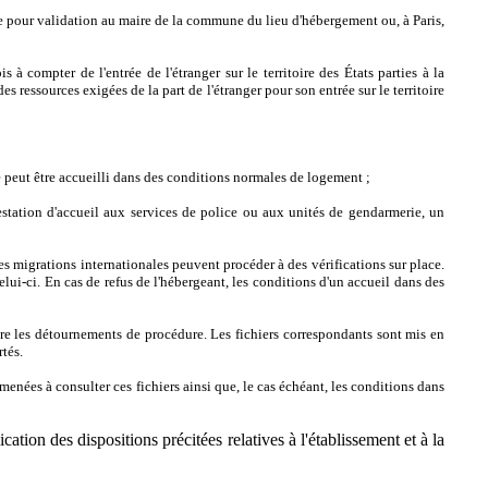
tée pour validation au maire de la commune du lieu d'hébergement ou, à Paris,
compter de l'entrée de l'étranger sur le territoire des États parties à la
s ressources exigées de la part de l'étranger pour son entrée sur le territoire
r ne peut être accueilli dans des conditions normales de logement ;
testation d'accueil aux services de police ou aux unités de gendarmerie, un
s migrations internationales peuvent procéder à des vérifications sur place.
elui-ci. En cas de refus de l'hébergeant, les conditions d'un accueil dans des
ntre les détournements de procédure. Les fichiers correspondants sont mis en
tés.
menées à consulter ces fichiers ainsi que, le cas échéant, les conditions dans
tion des dispositions précitées relatives à l'établissement et à la