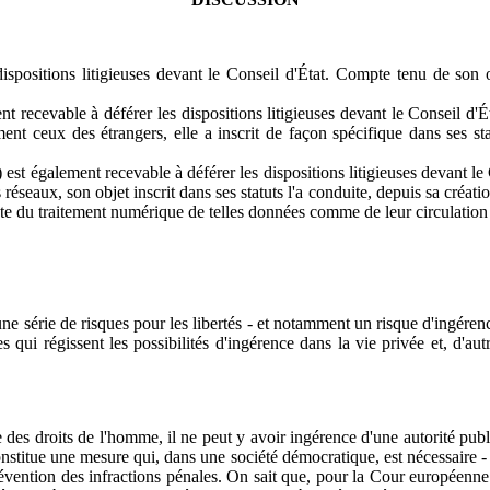
ispositions litigieuses devant le Conseil d'État. Compte tenu de son o
t recevable à déférer les dispositions litigieuses devant le Conseil d'É
nt ceux des étrangers, elle a inscrit de façon spécifique dans ses stat
 est également recevable à déférer les dispositions litigieuses devant le
 réseaux, son objet inscrit dans ses statuts l'a conduite, depuis sa créa
xte du traitement numérique de telles données comme de leur circulation 
ne série de risques pour les libertés - et notamment un risque d'ingérenc
s qui régissent les possibilités d'ingérence dans la vie privée et, d'au
des droits de l'homme, il ne peut y avoir ingérence d'une autorité publi
constitue une mesure qui, dans une société démocratique, est nécessaire - 
révention des infractions pénales. On sait que, pour la Cour européenne