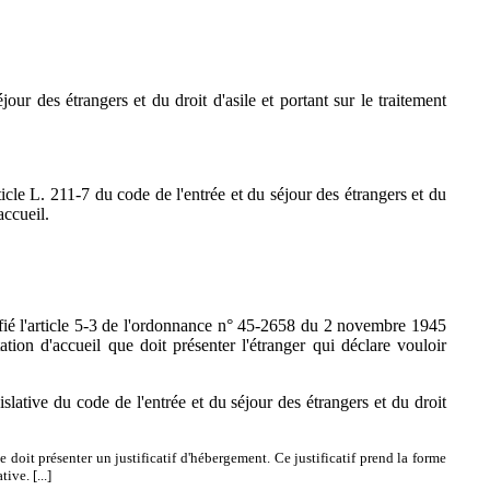
ur des étrangers et du droit d'asile et portant sur le traitement
icle L. 211-7 du code de l'entrée et du séjour des étrangers et du
accueil.
ié l'article 5-3 de l'ordonnance n° 45-2658 du 2 novembre 1945
ation d'accueil que doit présenter l'étranger qui déclare vouloir
ative du code de l'entrée et du séjour des étrangers et du droit
 doit présenter un justificatif d'hébergement. Ce justificatif prend la forme
ive. [...]