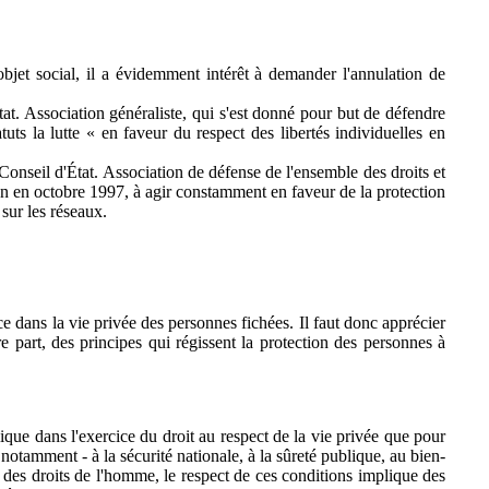
bjet social, il a évidemment intérêt à demander l'annulation de
tat. Association généraliste, qui s'est donné pour but de défendre
uts la lutte « en faveur du respect des libertés individuelles en
 Conseil d'État. Association de défense de l'ensemble des droits et
tion en octobre 1997, à agir constamment en faveur de la protection
sur les réseaux.
e dans la vie privée des personnes fichées. Il faut donc apprécier
tre part, des principes qui régissent la protection des personnes à
que dans l'exercice du droit au respect de la vie privée que pour
notamment - à la sécurité nationale, à la sûreté publique, au bien-
 des droits de l'homme, le respect de ces conditions implique des