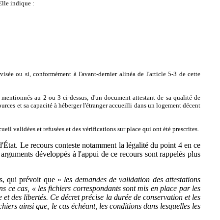
Elle indique :
isée ou si, conformément à l'avant-dernier alinéa de l'article 5-3 de cette
ts mentionnés au 2 ou 3 ci-dessus, d'un document attestant de sa qualité de
ources et sa capacité à héberger l'étranger accueilli dans un logement décent
l validées et refusées et des vérifications sur place qui ont été prescrites.
d'État. Le recours conteste notamment la légalité du point 4 en ce
 arguments développés à l'appui de ce recours sont rappelés plus
us, qui prévoit que «
les demandes de validation des attestations
ns ce cas, « les fichiers correspondants sont mis en place par les
et des libertés. Ce décret précise la durée de conservation et les
hiers ainsi que, le cas échéant, les conditions dans lesquelles les