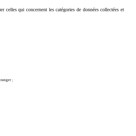
ier celles qui concernent les catégories de données collectées et
tranger ;