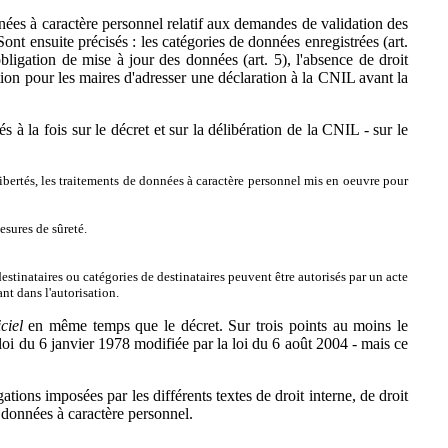
nnées à caractère personnel relatif aux demandes de validation des
 Sont ensuite précisés : les catégories de données enregistrées (art.
obligation de mise à jour des données (art. 5), l'absence de droit
ation pour les maires d'adresser une déclaration à la CNIL avant la
 à la fois sur le décret et sur la délibération de la CNIL - sur le
libertés, les traitements de données à caractère personnel mis en oeuvre pour
esures de sûreté.
estinataires ou catégories de destinataires peuvent être autorisés par un acte
nt dans l'autorisation.
ciel
en même temps que le décret. Sur trois points au moins le
loi du 6 janvier 1978 modifiée par la loi du 6 août 2004 - mais ce
tions imposées par les différents textes de droit interne, de droit
s données à caractère personnel.