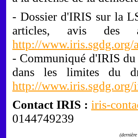
- Dossier d'IRIS sur la LS
articles, avis des a
http://www.iris.sgdg.org/a
- Communiqué d'IRIS du 2
dans les limites du d
http://www.iris.sgdg.org
Contact IRIS :
iris-cont
0144749239
(dernière