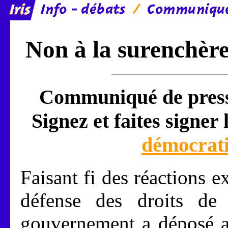
Non à la surenchère
Communiqué de presse
Signez et faites signer 
démocratie
Faisant fi des réactions e
défense des droits de 
gouvernement a déposé a