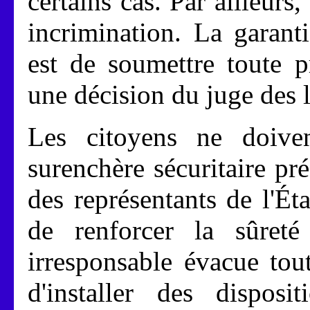
certains cas. Par ailleurs,
incrimination. La garant
est de soumettre toute p
une décision du juge des l
Les citoyens ne doiven
surenchère sécuritaire pré
des représentants de l'Éta
de renforcer la sûreté 
irresponsable évacue tou
d'installer des disposit