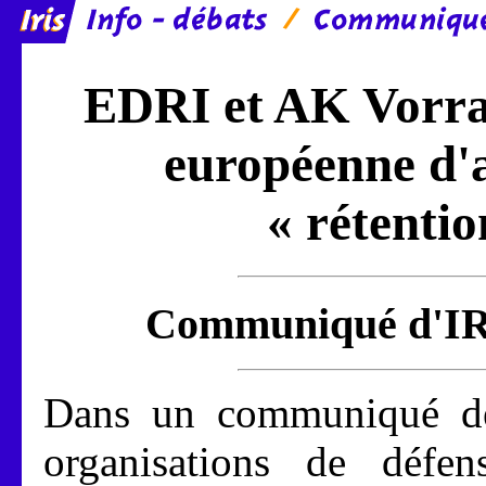
EDRI et AK Vorra
européenne d'a
« rétenti
Communiqué d'IRI
Dans un communiqué de 
organisations de défens