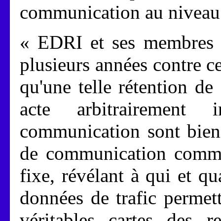
communication au niveau 
« EDRI et ses membres 
plusieurs années contre cet
qu'une telle rétention d
acte arbitrairement
communication sont bien
de communication comme 
fixe, révélant à qui et 
données de trafic permet
véritables cartes des re