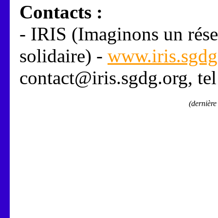
Contacts :
- IRIS (Imaginons un rése
solidaire) -
www.iris.sgdg
contact@iris.sgdg.org, te
(dernière