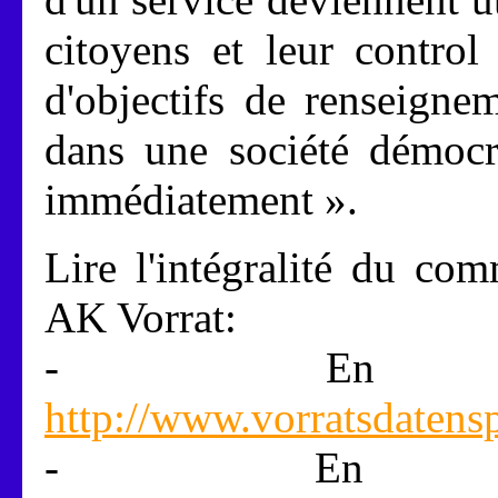
citoyens et leur control
d'objectifs de renseigne
dans une société démocra
immédiatement ».
Lire l'intégralité du 
AK Vorrat:
- En a
http://www.vorratsdatens
- En a