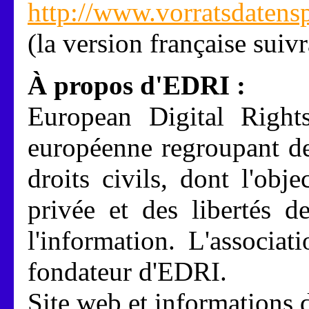
http://www.vorratsdatens
(la version française suivr
À propos d'EDRI :
European Digital Right
européenne regroupant de
droits civils, dont l'obje
privée et des libertés d
l'information. L'associa
fondateur d'EDRI.
Site web et informations 