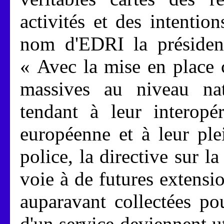
activités et des intentio
nom d'EDRI la présiden
« Avec la mise en place 
massives au niveau nati
tendant à leur interopé
européenne et à leur ple
police, la directive sur l
voie à de futures extensi
auparavant collectées po
d'un service deviennent ut