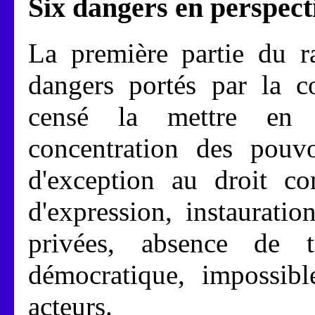
Six dangers en perspect
La première partie du ra
dangers portés par la co
censé la mettre en o
concentration des pouvo
d'exception au droit c
d'expression, instauratio
privées, absence de t
démocratique, impossible
acteurs.