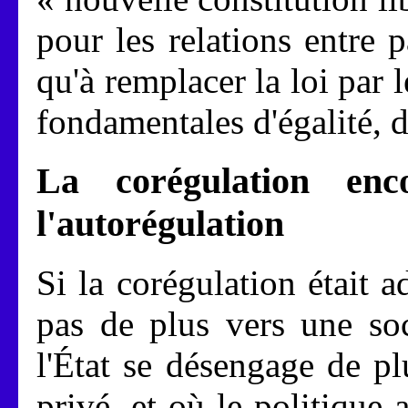
pour les relations entre p
qu'à remplacer la loi par 
fondamentales d'égalité, de
La corégulation enc
l'autorégulation
Si la corégulation était a
pas de plus vers une soc
l'État se désengage de pl
privé, et où le politique