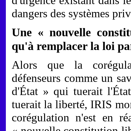
d'urgence existant dans l
dangers des systèmes priv
Une « nouvelle constit
qu'à remplacer la loi pa
Alors que la corégula
défenseurs comme un sav
d'État » qui tuerait l'Ét
tuerait la liberté, IRIS m
corégulation n'est en ré
« nouvelle constitution lib