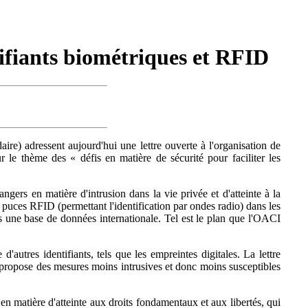
ifiants biométriques et RFID
aire) adressent aujourd'hui une lettre ouverte à l'organisation de
 le thème des « défis en matière de sécurité pour faciliter les
gers en matière d'intrusion dans la vie privée et d'atteinte à la
 puces RFID (permettant l'identification par ondes radio) dans les
s une base de données internationale. Tel est le plan que l'OACI
'autres identifiants, tels que les empreintes digitales. La lettre
n, propose des mesures moins intrusives et donc moins susceptibles
n matière d'atteinte aux droits fondamentaux et aux libertés, qui