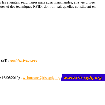
 les atteintes, sécuritaires mais aussi marchandes, à la vie privée.
ques et des techniques RFID, dont on sait qu'elles constituent en
 (PI) :
gus@privacy.org
le
16/06/2019
) -
webmestre@iris.sgdg.org