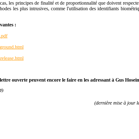
as, les principes de finalité et de proportionnalité que doivent respecter
hodes les plus intrusives, comme l'utilisation des identifiants biométri
vantes :
.pdf
kground.html
srelease.html
lettre ouverte peuvent encore le faire en les adressant à Gus Hosein
39
(dernière mise à jour 