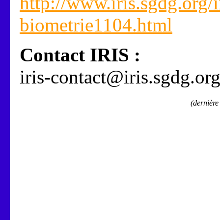
http://www.iris.sgdg.org
biometrie1104.html
Contact IRIS :
iris-contact@iris.sgdg.or
(dernière