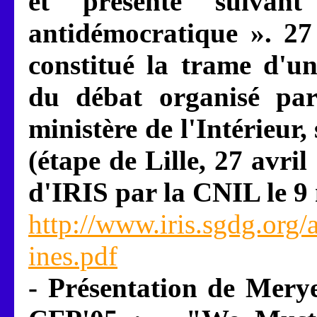
et présenté suivan
antidémocratique ». 27 
constitué la trame d'un
du débat organisé pa
ministère de l'Intérieur
(étape de Lille, 27 avril
d'IRIS par la CNIL le 9
http://www.iris.sgdg.org/a
ines.pdf
- Présentation de Mery