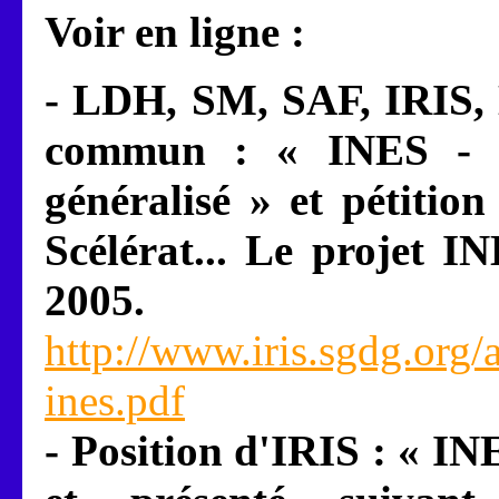
Voir en ligne :
- LDH, SM, SAF, IRIS,
commun : « INES - d
généralisé » et pétition
Scélérat... Le projet IN
2005.
http://www.iris.sgdg.org/
ines.pdf
- Position d'IRIS : « INE