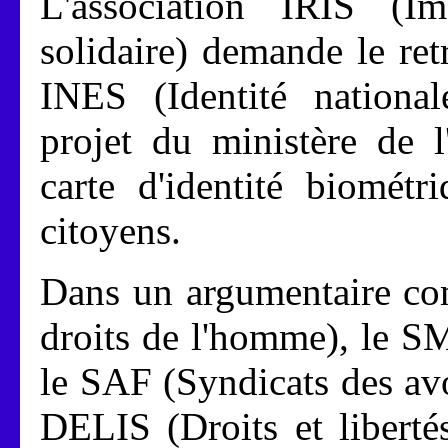
L'association IRIS (I
solidaire) demande le ret
INES (Identité national
projet du ministère de l
carte d'identité biométr
citoyens.
Dans un argumentaire c
droits de l'homme), le SM
le SAF (Syndicats des avoc
DELIS (Droits et libertés