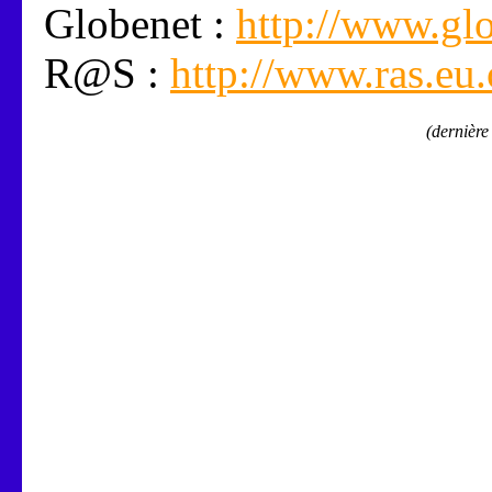
Globenet :
http://www.gl
R@S :
http://www.ras.eu.
(dernière