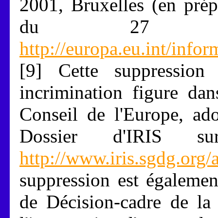
2001, Bruxelles (en prép
du 27 nov
http://europa.eu.int/info
[9] Cette suppression
incrimination figure da
Conseil de l'Europe, ad
Dossier d'IRIS s
http://www.iris.sgdg.org/
suppression est égalemen
de Décision-cadre de l