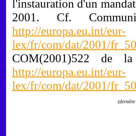
l'instauration d'un manda
2001. Cf. Communi
http://europa.eu.int/eur-
lex/fr/com/dat/2001/fr_
COM(2001)522 de la 
http://europa.eu.int/eur-
lex/fr/com/dat/2001/fr_
(dernière