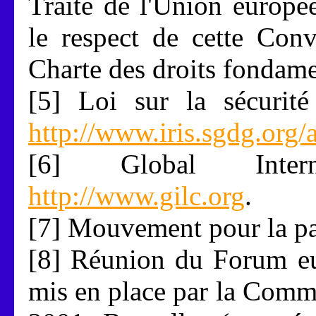
Traité de l'Union europé
le respect de cette Conv
Charte des droits fondam
[5] Loi sur la sécurité
http://www.iris.sgdg.org/a
[6] Global Inter
http://www.gilc.org
.
[7] Mouvement pour la p
[8] Réunion du Forum eur
mis en place par la Comm