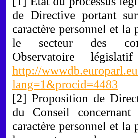
[1] État du processus légi
de Directive portant su
caractère personnel et la 
le secteur des comm
Observatoire législa
http://wwwdb.europarl.e
lang=1&procid=4483
[2] Proposition de Direc
du Conseil concernant 
caractère personnel et la 