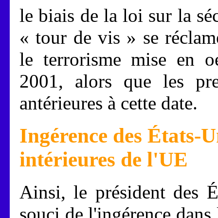
le biais de la loi sur la s
« tour de vis » se réclam
le terrorisme mise en o
2001, alors que les pr
antérieures à cette date.
Ingérence des États-Un
intérieures de l'UE
Ainsi, le président des Ét
souci de l'ingérence dans l