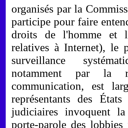
organisés par la Commiss
participe pour faire ente
droits de l'homme et le
relatives à Internet), le 
surveillance systéma
notamment par la r
communication, est lar
représentants des États 
judiciaires invoquent la
porte-parole des lobbies 