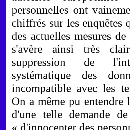
personnelles ont vainemen
chiffrés sur les enquêtes 
des actuelles mesures de 
s'avère ainsi très cl
suppression de l'int
systématique des don
incompatible avec les t
On a même pu entendre lo
d'une telle demande de 
« d'innocenter des person