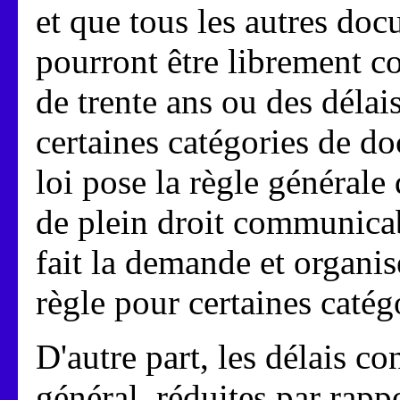
et que tous les autres do
pourront être librement co
de trente ans ou des déla
certaines catégories de do
loi pose la règle générale
de plein droit communicab
fait la demande et organis
règle pour certaines caté
D'autre part, les délais c
général, réduites par rappo