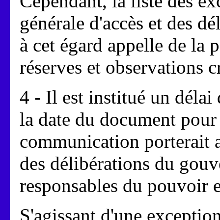
Cependant, la liste des ex
générale d'accès et des d
à cet égard appelle de la 
réserves et observations c
4 - Il est institué un déla
la date du document pour 
communication porterait a
des délibérations du gouv
responsables du pouvoir e
S'agissant d'une exception