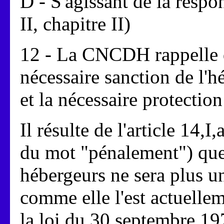
D - S'agissant de la respo
II, chapitre II)
12 - La CNCDH rappelle qu
nécessaire sanction de l'h
et la nécessaire protection
Il résulte de l'article 14,I
du mot "pénalement") que 
hébergeurs ne sera plus un
comme elle l'est actuellem
la loi du 30 septembre 19