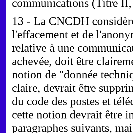
communications (Titre II, 
13 - La CNCDH considère 
l'effacement et de l'anon
relative à une communicati
achevée, doit être claireme
notion de "donnée techniqu
claire, devrait être suppri
du code des postes et té
cette notion devrait être i
paragraphes suivants, mai