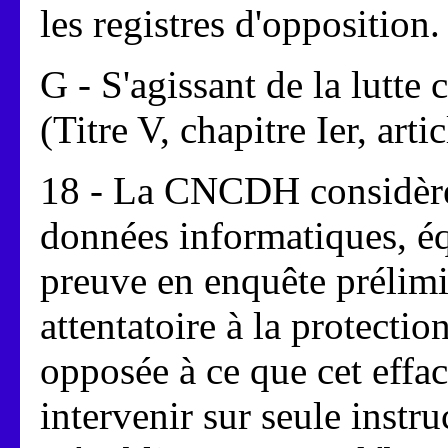
les registres d'opposition.
G - S'agissant de la lutte 
(Titre V, chapitre Ier, arti
18 - La CNCDH considère 
données informatiques, éq
preuve en enquête prélimin
attentatoire à la protectio
opposée à ce que cet effac
intervenir sur seule instr