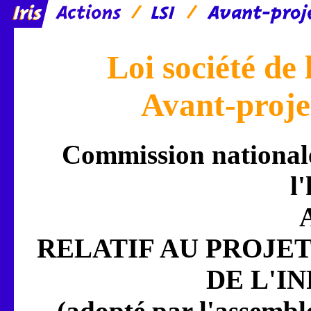
Loi société de
Avant-proje
Commission nationale 
l
A
RELATIF AU PROJET
DE L'I
(adopté par l'assembl