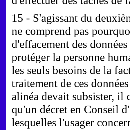
d'effectuer des tâches de 
15 - S'agissant du deuxiè
ne comprend pas pourquoi,
d'effacement des données 
protéger la personne humai
les seuls besoins de la fac
traitement de ces données 
alinéa devait subsister, il
qu'un décret en Conseil d'
lesquelles l'usager conce