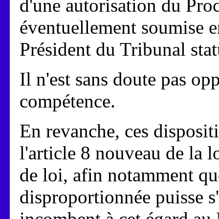
d'une autorisation du Pro
éventuellement soumise en
Président du Tribunal stat
Il n'est sans doute pas op
compétence.
En revanche, ces disposit
l'article 8 nouveau de la l
de loi, afin notamment que 
disproportionnée puisse s
incombent à cet égard au 