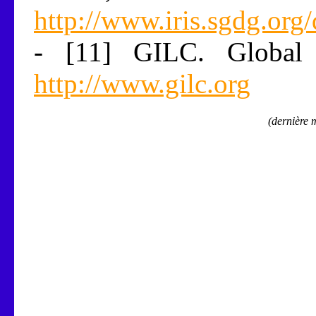
http://www.iris.sgdg.org
- [11] GILC. Global 
http://www.gilc.org
(dernière 