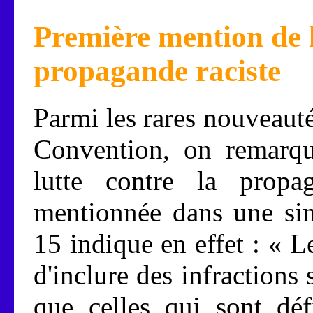
Première mention de l
propagande raciste
Parmi les rares nouveauté
Convention, on remarque
lutte contre la propag
mentionnée dans une sim
15 indique en effet : « L
d'inclure des infractions
que celles qui sont déf