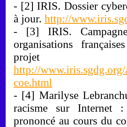
- [2] IRIS. Dossier cybe
à jour.
http://www.iris.sg
- [3] IRIS. Campagne
organisations français
projet 
http://www.iris.sgdg.org/
coe.html
- [4] Marilyse Lebranchu
racisme sur Internet :
prononcé au cours du co