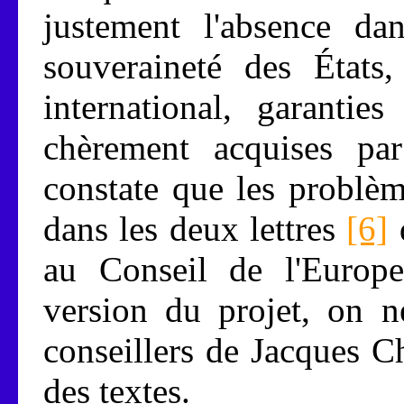
justement l'absence da
souveraineté des États,
international, garantie
chèrement acquises p
constate que les problè
dans les deux lettres
[6]
d
au Conseil de l'Europe
version du projet, on 
conseillers de Jacques Ch
des textes.