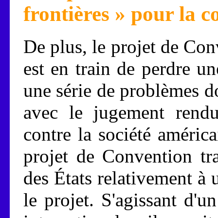
frontières » pour la 
De plus, le projet de Co
est en train de perdre u
une série de problèmes d
avec le jugement rend
contre la société améric
projet de Convention tr
des États relativement à
le projet. S'agissant d'u