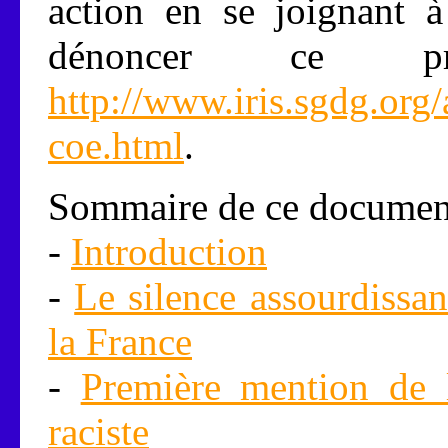
action en se joignant à
dénoncer ce p
http://www.iris.sgdg.org/
coe.html
.
Sommaire de ce documen
-
Introduction
-
Le silence assourdissan
la France
-
Première mention de l
raciste