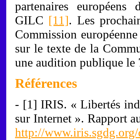
partenaires européens d
GILC
[11]
. Les prochai
Commission européenne 
sur le texte de la Commu
une audition publique le 
Références
- [1] IRIS. « Libertés ind
sur Internet ». Rapport a
http://www.iris.sgdg.org