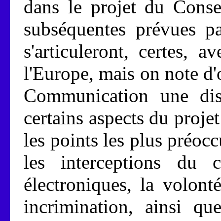
dans le projet du Consei
subséquentes prévues p
s'articuleront, certes, 
l'Europe, mais on note d'
Communication une dist
certains aspects du proje
les points les plus préoc
les interceptions du 
électroniques, la volon
incrimination, ainsi qu