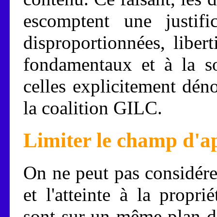
escomptent une justifi
disproportionnées, libert
fondamentaux et à la s
celles explicitement dén
la coalition GILC.
Limiter le champ d'ap
On ne peut pas considére
et l'atteinte à la propri
sont sur un même plan de