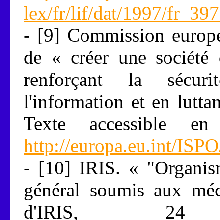
lex/fr/lif/dat/1997/fr_3
- [9] Commission europ
de « créer une société 
renforçant la sécuri
l'information et en lutta
Texte accessible en
http://europa.eu.int/ISPO
- [10] IRIS. « "Organism
général soumis aux méc
d'IRIS, 24