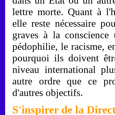
dans un État ou un autre
lettre morte. Quant à l'
elle reste nécessaire po
graves à la conscience 
pédophilie, le racisme, en
pourquoi ils doivent êt
niveau international pl
autre ordre que ce pr
d'autres objectifs.
S'inspirer de la Direc