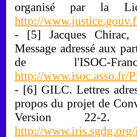
organisé par la Li
http://www.justice.gouv.
- [5] Jacques Chirac, 
Message adressé aux par
de l'ISOC-Fr
http://www.isoc.asso.fr
- [6] GILC. Lettres adre
propos du projet de Conv
Version 22-2.
http://www.iris.sgdg.org/