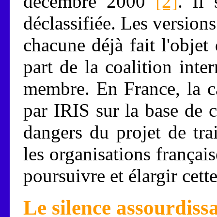
décembre 2000
[2]
. Il 
déclassifiée. Les version
chacune déjà fait l'objet
part de la coalition int
membre. En France, la c
par IRIS sur la base de 
dangers du projet de tra
les organisations françai
poursuivre et élargir cett
Le silence assourdiss