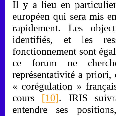
Il y a lieu en particuli
européen qui sera mis e
rapidement. Les objec
identifiés, et les re
fonctionnement sont éga
ce forum ne cherch
représentativité a priori
« corégulation » françai
cours
[10]
. IRIS suiv
entendre ses position