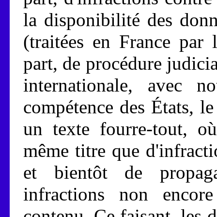
la disponibilité des don
(traitées en France par
part, de procédure judicia
internationale, avec 
compétence des États, le
un texte fourre-tout, o
même titre que d'infractio
et bientôt de propaga
infractions non encore
contenu. Ce faisant, les d