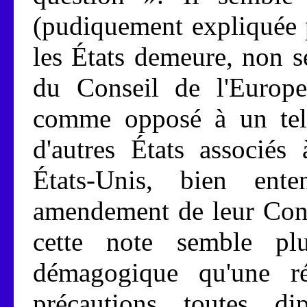
(pudiquement expliquée 
les États demeure, non 
du Conseil de l'Europe
comme opposé à un tel 
d'autres États associés 
États-Unis, bien en
amendement de leur Const
cette note semble pl
démagogique qu'une rée
précautions toutes di