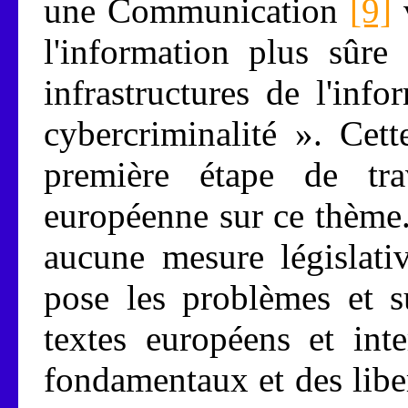
une Communication
[9]
v
l'information plus sûre
infrastructures de l'info
cybercriminalité ». Cet
première étape de tr
européenne sur ce thème.
aucune mesure législativ
pose les problèmes et s
textes européens et int
fondamentaux et des liber