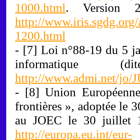
1000.html
. Version 
http://www.iris.sgdg.org/
1200.html
- [7] Loi n°88-19 du 5 ja
informatique (
http://www.admi.net/jo
- [8] Union Européenne.
frontières », adoptée le 
au JOEC le 30 juillet
http://europa.eu.int/eur-